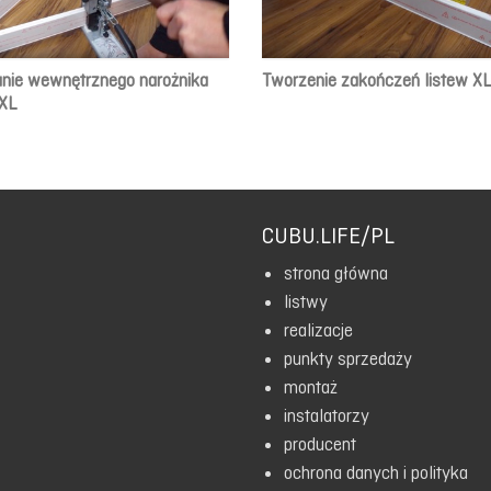
nie wewnętrznego narożnika
Tworzenie zakończeń listew XL
 XL
CUBU.LIFE/PL
strona główna
listwy
realizacje
punkty sprzedaży
montaż
instalatorzy
producent
ochrona danych i polityka