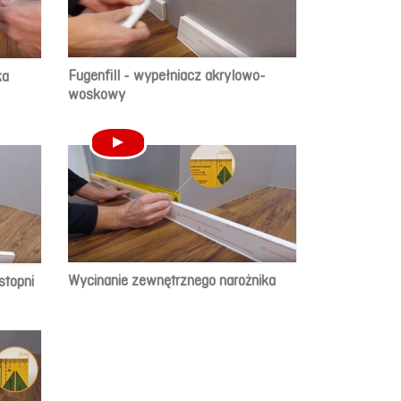
Fugenfill - wypełniacz akrylowo-
ka
woskowy
Wycinanie zewnętrznego narożnika
stopni