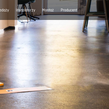
edaży
Instalatorzy
Montaż
Producent