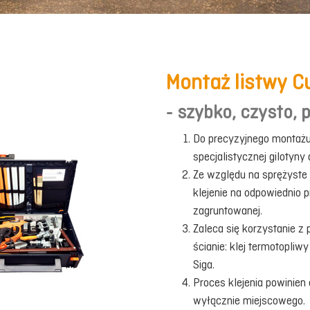
Montaż listwy C
- szybko, czysto, 
Do precyzyjnego montażu
specjalistycznej gilotyny
Ze względu na sprężyste 
klejenie na odpowiednio pr
zagruntowanej.
Zaleca się korzystanie 
ścianie: klej termotopli
Siga.
Proces klejenia powinien 
wyłącznie miejscowego.