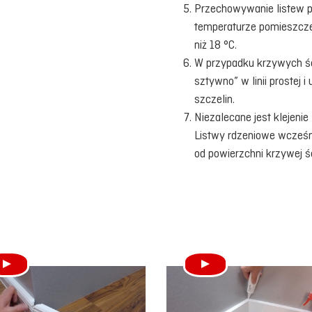
Przechowywanie listew 
temperaturze pomieszcze
niż 18 °C.
W przypadku krzywych śc
sztywno” w linii prostej 
szczelin.
Niezalecane jest klejenie
Listwy rdzeniowe wcześn
od powierzchni krzywej ś