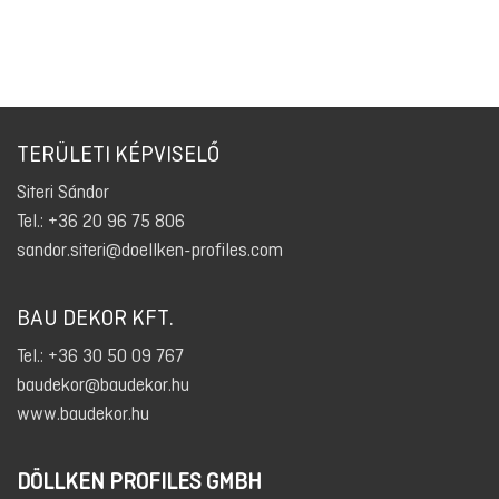
TERÜLETI KÉPVISELŐ
Siteri Sándor
Tel.: +36 20 96 75 806
sandor.siteri@doellken-profiles.com
BAU DEKOR KFT.
Tel.: +36 30 50 09 767
baudekor@baudekor.hu
www.baudekor.hu
DÖLLKEN PROFILES GMBH