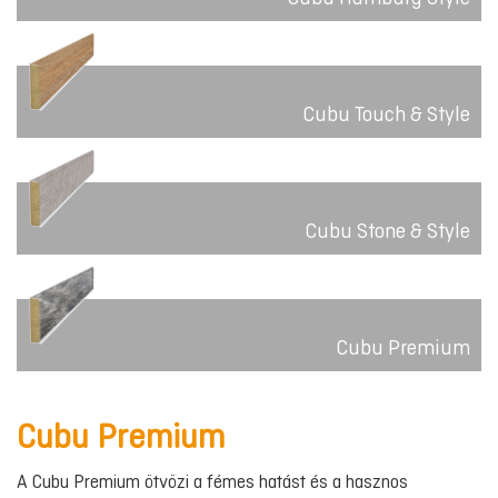
Cubu Touch & Style
Cubu Stone & Style
Cubu Premium
Cubu Premium
A Cubu Premium ötvözi a fémes hatást és a hasznos