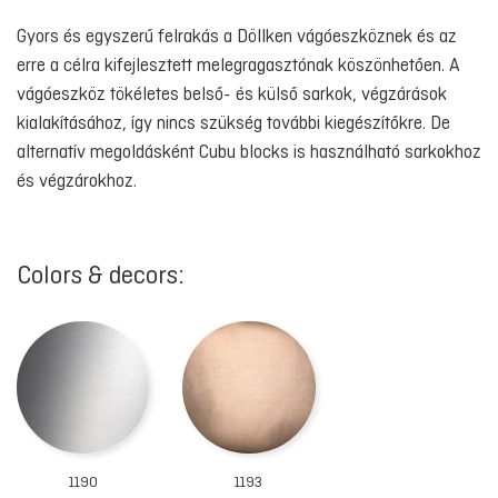
Gyors és egyszerű felrakás a Döllken vágóeszköznek és az
erre a célra kifejlesztett melegragasztónak köszönhetően. A
vágóeszköz tökéletes belső- és külső sarkok, végzárások
kialakításához, így nincs szükség további kiegészítőkre. De
alternatív megoldásként Cubu blocks is használható sarkokhoz
és végzárokhoz.
Colors & decors:
1190
1193